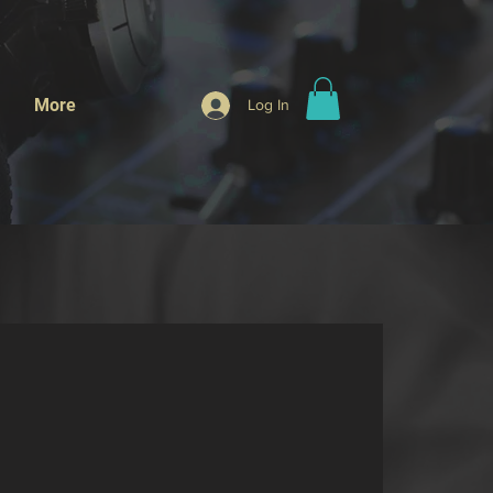
More
Log In