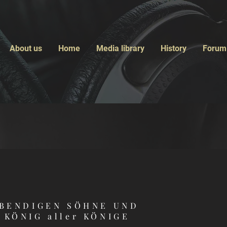
About us
Home
Media library
History
Forum
EBENDIGEN SÖHNE UND
KÖNIG aller KÖNIGE