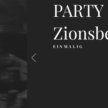
PARTY 
Zionsb
EINMALIG