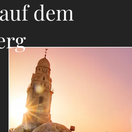
auf dem
erg